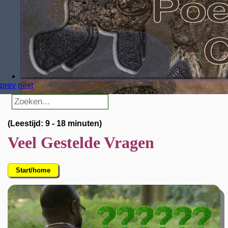
prev
next
(Leestijd: 9 - 18 minuten)
Veel Gestelde Vragen
Start/home