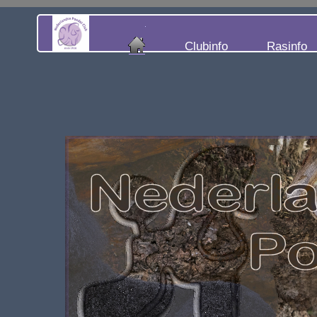
Clubinfo
Rasinfo