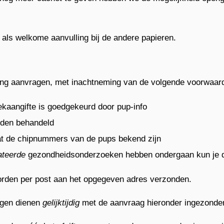
als welkome aanvulling bij de andere papieren.
ring aanvragen, met inachtneming van de volgende voorwaar
kaangifte is goedgekeurd door pup-info
rden behandeld
at de chipnummers van de pups bekend zijn
ateerde
gezondheidsonderzoeken hebben ondergaan kun je 
worden per post aan het opgegeven adres verzonden.
agen dienen
gelijktijdig
met de aanvraag hieronder ingezonde