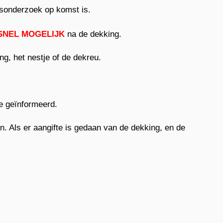
gsonderzoek op komst is.
SNEL MOGELIJK
na de dekking.
g, het nestje of de dekreu.
e geïnformeerd.
n. Als er aangifte is gedaan van de dekking, en de