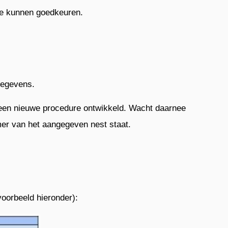
te kunnen goedkeuren.
gegevens.
is een nieuwe procedure ontwikkeld. Wacht daarnee
mer van het aangegeven nest staat.
voorbeeld hieronder):