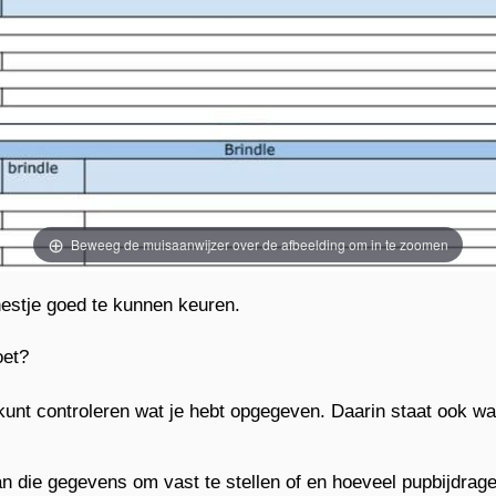
Beweeg de muisaanwijzer over de afbeelding om in te zoomen
nestje goed te kunnen keuren.
oet?
ct kunt controleren wat je hebt opgegeven. Daarin staat ook 
an die gegevens om vast te stellen of en hoeveel pupbijdrage