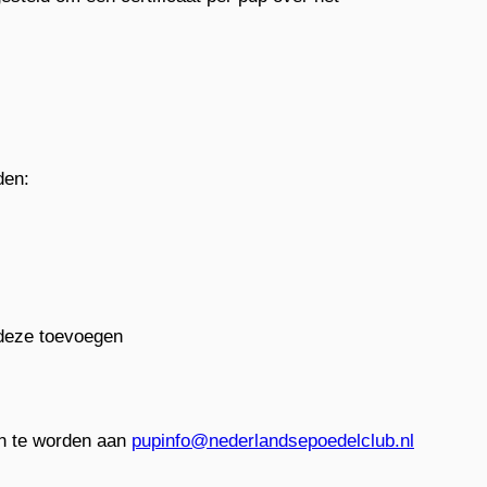
den:
deze toevoegen
n te worden aan
pupinfo@nederlandsepoedelclub.nl