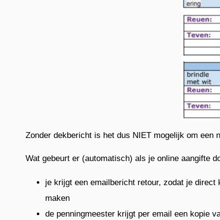
Zonder dekbericht is het dus NIET mogelijk om een 
Wat gebeurt er (automatisch) als je online aangifte d
je krijgt een emailbericht retour, zodat je dire
maken
de penningmeester krijgt per email een kopie v