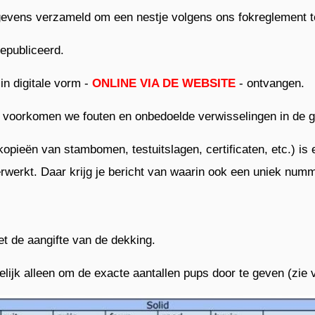
egevens verzameld om een nestje volgens ons fokreglement 
epubliceerd.
in digitale vorm -
ONLINE VIA DE WEBSITE
- ontvangen.
 - voorkomen we fouten en onbedoelde verwisselingen in de 
(kopieën van stambomen, testuitslagen, certificaten, etc.) 
erwerkt. Daar krijg je bericht van waarin ook een uniek num
t de aangifte van de dekking.
elijk alleen om de exacte aantallen pups door te geven (zie 