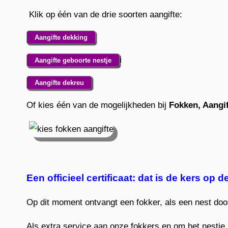
Klik op één van de drie soorten aangifte:
Aangifte dekking
i
Aangifte geboorte nestje
Aangifte dekreu
Of kies één van de mogelijkheden bij
Fokken, Aangif
Een officieel certificaat: dat is de kers op de
Op dit moment ontvangt een fokker, als een nest doo
Als extra service aan onze fokkers en om het nestje