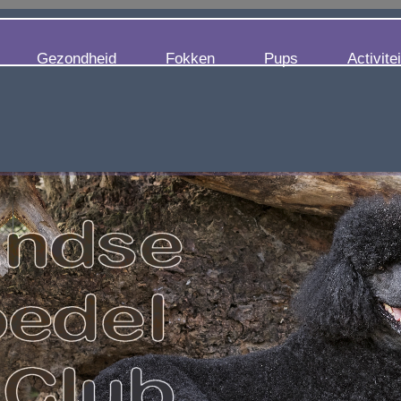
Gezondheid
Fokken
Pups
Activite