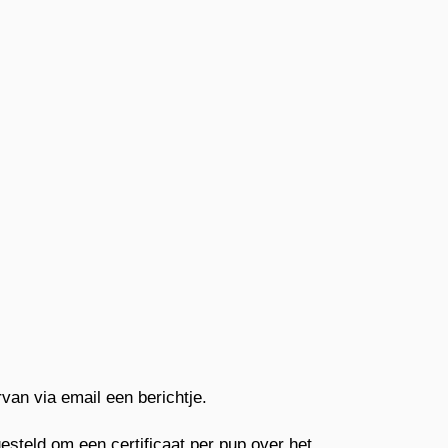
an via email een berichtje.
steld om een certificaat per pup over het