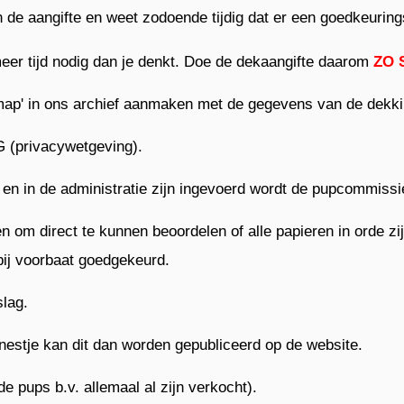
 de aangifte en weet zodoende tijdig dat er een goedkeurin
eer tijd nodig dan je denkt. Doe de dekaangifte daarom
ZO 
ap' in ons archief aanmaken met de gegevens van de dekkin
VG (privacywetgeving).
en in de administratie zijn ingevoerd wordt de pupcommissi
 om direct te kunnen beoordelen of alle papieren in orde zij
 bij voorbaat goedgekeurd.
slag.
nestje kan dit dan worden gepubliceerd op de website.
e pups b.v. allemaal al zijn verkocht).