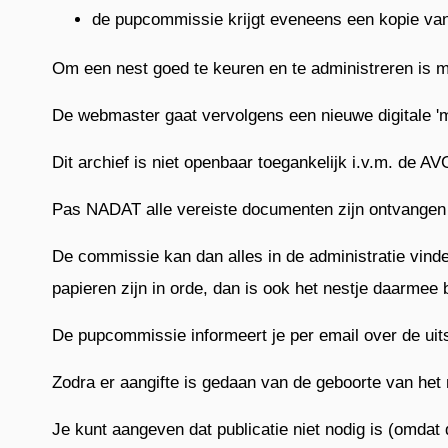
de pupcommissie krijgt eveneens een kopie van
Om een nest goed te keuren en te administreren is m
De webmaster gaat vervolgens een nieuwe digitale 'm
Dit archief is niet openbaar toegankelijk i.v.m. de A
Pas NADAT alle vereiste documenten zijn ontvangen 
De commissie kan dan alles in de administratie vinden
papieren zijn in orde, dan is ook het nestje daarmee
De pupcommissie informeert je per email over de uit
Zodra er aangifte is gedaan van de geboorte van het 
Je kunt aangeven dat publicatie niet nodig is (omdat d