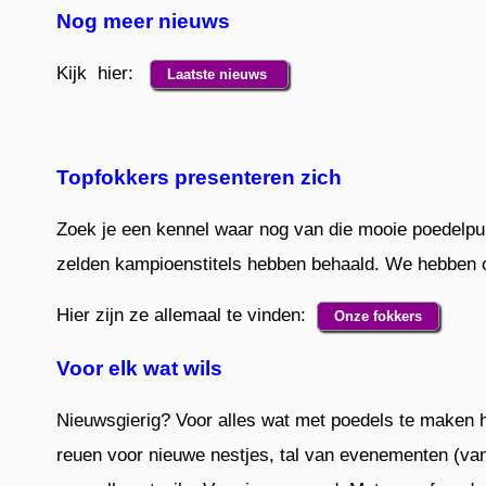
Nog meer nieuws
Kijk hier:
Laatste nieuws
Topfokkers presenteren zich
Zoek je een kennel waar nog van die mooie poedelpup
zelden kampioenstitels hebben behaald. We hebben o
Hier zijn ze allemaal te vinden:
Onze fokkers
Voor elk wat wils
Nieuwsgierig? Voor alles wat met poedels te maken he
reuen voor nieuwe nestjes, tal van evenementen (van 