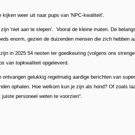
 kijken weer uit naar pups van 'NPC-kwaliteit'.
 zijn 'niet aan te slepen'. Vooral de kleine maten. De belang
eeds enorm, gezien de duizenden mensen die zich hebben aan
 zijn in 2025 54 nesten ter goedkeuring (volgens ons streng
ps van topkwaliteit opgeleverd.
 ontvangen gelukkig regelmatig aardige berichten van super
nden ophalen. Hoe welkom kun je zijn als hond? Of zoals laa
t juiste personeel weten te voorzien".