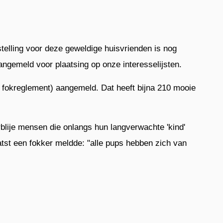
stelling voor deze geweldige huisvrienden is nog
gemeld voor plaatsing op onze interesselijsten.
e fokreglement) aangemeld. Dat heeft bijna 210 mooie
blije mensen die onlangs hun langverwachte 'kind'
tst een fokker meldde: "alle pups hebben zich van