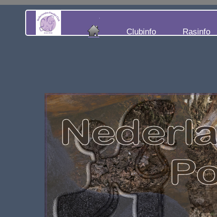
Clubinfo
Rasinfo