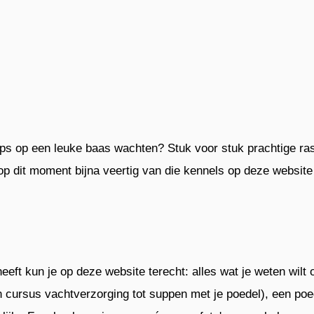
s op een leuke baas wachten? Stuk voor stuk prachtige rash
p dit moment bijna veertig van die kennels op deze website
eft kun je op deze website terecht: alles wat je weten wilt 
cursus vachtverzorging tot suppen met je poedel), een poedel