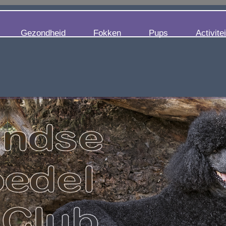
Gezondheid
Fokken
Pups
Activite