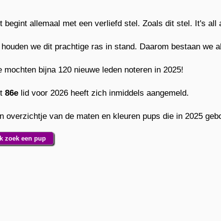
 begint allemaal met een verliefd stel. Zoals dit stel. It's all 
 houden we dit prachtige ras in stand. Daarom bestaan we als 
 mochten bijna 120 nieuwe leden noteren in 2025!
t
86e
lid voor 2026 heeft zich inmiddels aangemeld.
n overzichtje van de maten en kleuren pups die in 2025 gebor
Ik zoek een pup