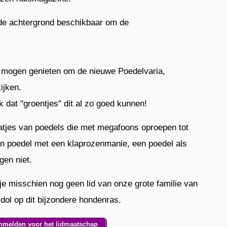
p de achtergrond beschikbaar om de
ht mogen genieten om de nieuwe Poedelvaria,
ijken.
k dat "groentjes" dit al zo goed kunnen!
aatjes van poedels die met megafoons oproepen tot
en poedel met een klaprozenmanie, een poedel als
gen niet.
je misschien nog geen lid van onze grote familie van
 dol op dit bijzondere hondenras.
nmelden voor het lidmaatschap