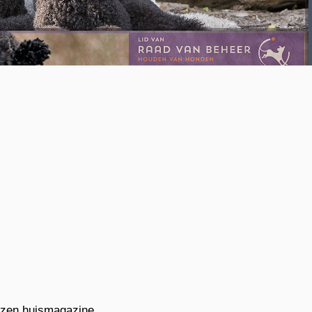
ezen huismagazine.