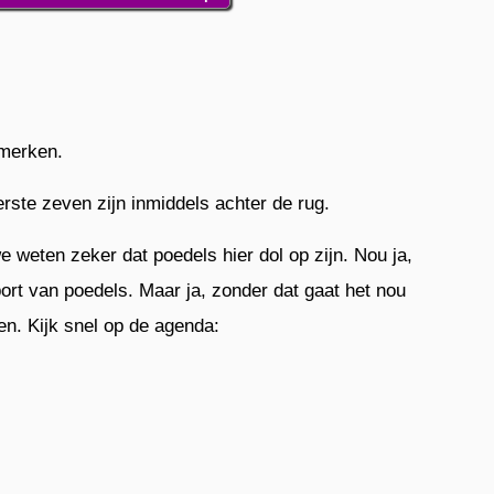
 merken.
eerste zeven zijn inmiddels achter de rug.
e weten zeker dat poedels hier dol op zijn. Nou ja,
sport van poedels. Maar ja, zonder dat gaat het nou
n. Kijk snel op de agenda: