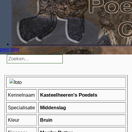
prev
next
Kasteelheeren's Poedels
Kennelnaam
Specialisatie
Middenslag
Kleur
Bruin