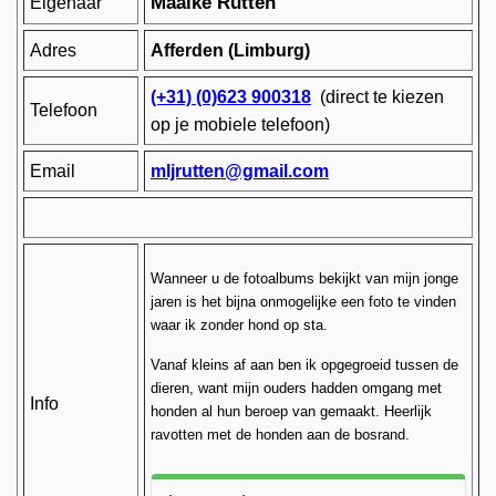
Maaike Rutten
Eigenaar
Adres
Afferden (Limburg)
(+31) (0)623 900318
(direct te kiezen
Telefoon
op je mobiele telefoon)
Email
mljrutten@gmail.com
Wanneer u de fotoalbums bekijkt van mijn jonge
jaren is het bijna onmogelijke een foto te vinden
waar ik zonder hond op sta.
Vanaf kleins af aan ben ik opgegroeid tussen de
dieren, want mijn ouders hadden omgang met
Info
honden al hun beroep van gemaakt. Heerlijk
ravotten met de honden aan de bosrand.